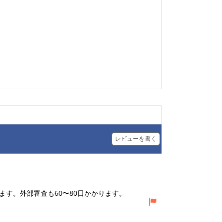
レビューを書く
す。外部審査も60〜80日かかります。