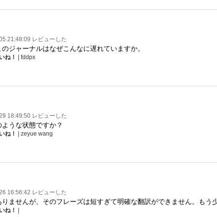
-05 21:48:09 レビューした
このジャーナルはなぜこんなに遅れていますか。
いね！
| fddpx
-29 18:49:50 レビューした
のような状態ですか？
いね！
| zeyue wang
-26 16:56:42 レビューした
ありませんが、そのフレーズは短すぎて明確な翻訳ができません。もう
いね！
|