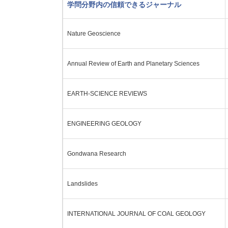
学問分野内の信頼できるジャーナル
Nature Geoscience
Annual Review of Earth and Planetary Sciences
EARTH-SCIENCE REVIEWS
ENGINEERING GEOLOGY
Gondwana Research
Landslides
INTERNATIONAL JOURNAL OF COAL GEOLOGY