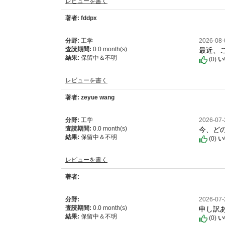
レビューを書く
著者: fddpx
分野:
工学
2026-08
最近、
査読期間:
0.0 month(s)
結果:
保留中＆不明
(
0
)
い
レビューを書く
著者: zeyue wang
分野:
工学
2026-07
今、ど
査読期間:
0.0 month(s)
結果:
保留中＆不明
(
0
)
い
レビューを書く
著者:
分野:
2026-07
申し訳
査読期間:
0.0 month(s)
結果:
保留中＆不明
(
0
)
い