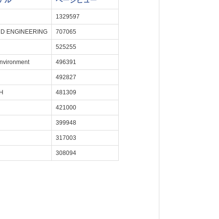
ナル
ページビュー
1329597
ND ENGINEERING
707065
525255
Environment
496391
492827
H
481309
421000
399948
317003
308094