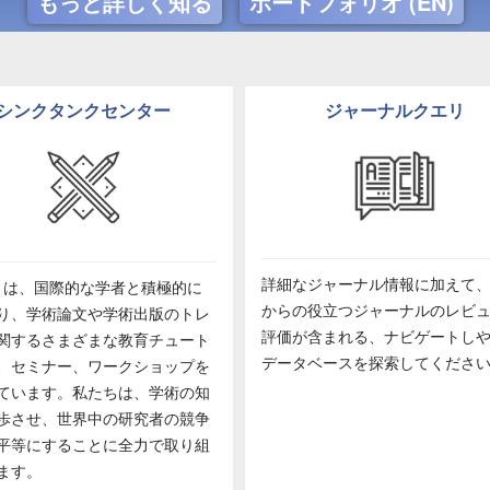
もっと詳しく知る
ポートフォリオ (EN)
シンクタンクセンター
ジャーナルクエリ
詳細なジャーナル情報に加えて
Pub は、国際的な学者と積極的に
からの役立つジャーナルのレビ
り、学術論文や学術出版のトレ
評価が含まれる、ナビゲートし
関するさまざまな教育チュート
データベースを探索してくださ
、セミナー、ワークショップを
ています。私たちは、学術の知
歩させ、世界中の研究者の競争
平等にすることに全力で取り組
ます。