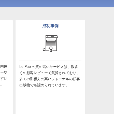
成功事例
、同僚
LetPub の質の高いサービスは、数多
ューや
くの顧客レビューで賞賛されており、
やすい
多くの影響力の高いジャーナルの顧客
い。
出版物でも認められています。