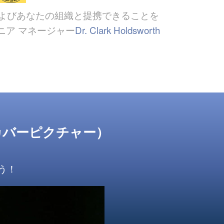
よびあなたの組織と提携できることを
ア マネージャー
Dr. Clark Holdsworth
カバーピクチャー）
う！