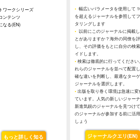
•
幅広いパラメータを使用して 10,
トワークシリーズ
を超えるジャーナルを参照して
コンテンツ
タリングします
なる(EN)
•
以前にこのジャーナルに掲載し
とがありますか？海外の同僚を
し、その評価をもとに自分の検
イドします。
•
検索は徹底的に行ってください
れらのジャーナルを並べて配置
確な違いを判断し、最適なター
ジャーナルを選択します。
•
出版を取り巻く環境は急速に変
ています。人気の新しいジャー
新進気鋭のジャーナルを見つけ
のジャーナルが参加する前に活
しょう
ジャーナルクエリ(EN)
もっと詳しく知る