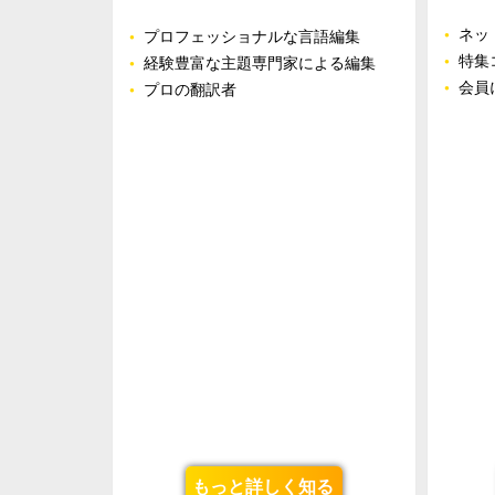
•
ネッ
•
プロフェッショナルな言語編集
•
特集
•
経験豊富な主題専門家による編集
•
会員に
•
プロの翻訳者
もっと詳しく知る