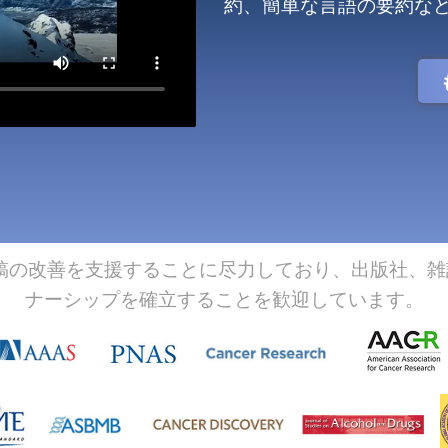
約、簡単な言語の要約な
よる原稿の改善を支援することに尽力しており、出版社、
ナーシップを確立することを歓迎しています。