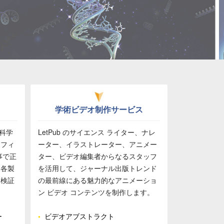
ス
学術ビデオ制作サービス
、科学
LetPub のサイエンス ライター、ナレ
ラフィ
ーター、イラストレーター、アニメー
事で正
ター、ビデオ編集者からなるスタッフ
た各製
を活用して、ジャーナル出版トレンド
て検証
の最前線にある魅力的なアニメーショ
ン ビデオ コンテンツを制作します。
ー
•
ビデオアブストラクト