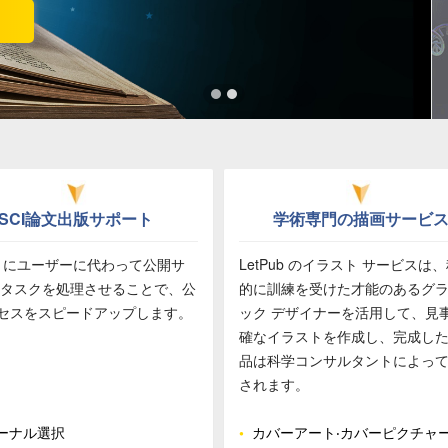
ポートフォリオ (EN)
SCI論文出版サポート
学術専門の描画サービ
Pub にユーザーに代わって公開サ
LetPub のイラスト サービスは
 タスクを処理させることで、公
的に訓練を受けた才能のあるグ
セスをスピードアップします。
ック デザイナーを活用して、見
確なイラストを作成し、完成し
品は科学コンサルタントによっ
されます。
ーナル選択
•
カバーアート‧カバーピクチャ