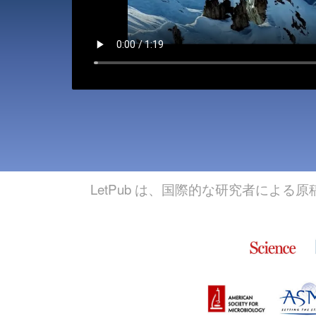
LetPub は、国際的な研究者に