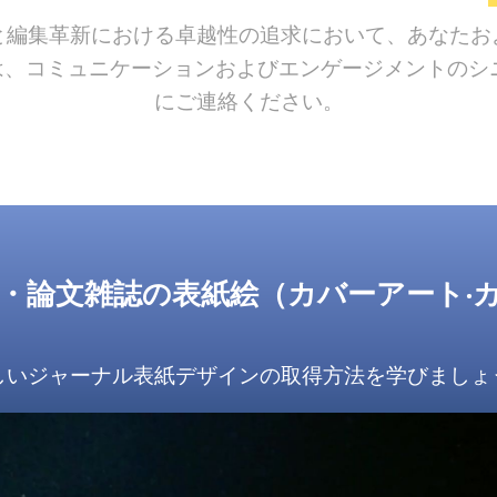
と編集革新における卓越性の追求において、あなたお
、コミュニケーションおよびエンゲージメントのシニ
にご連絡ください。
・論文雑誌の表紙絵（カバーアート‧
しいジャーナル表紙デザインの取得方法を学びましょ