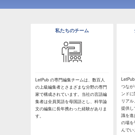
私たちのチーム
Let
LetPub の専門編集チームは、数百人
つなが
の上級編集者とさまざまな分野の専門
ンドに
家で構成されています。当社の言語編
リアル
集者は全員英語を母国語とし、科学論
提供し
文の編集に長年携わった経験がありま
識を進
す。
の場を
んでい