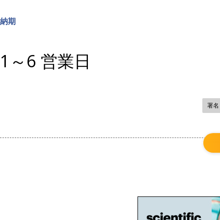
納期
1～6 営業日
署名