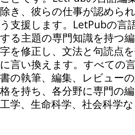
除き、彼らの仕事が認めら
う支援します。LetPubの
する主題の専門知識を持つ
字を修正し、文法と句読点を
に言い換えます。すべての言
書の執筆、編集、レビューの
格を持ち、各分野に専門の編
工学、生命科学、社会科学な