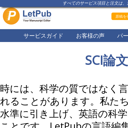
すべてのサービス項目と注文は、注
原稿を依
サービスガイド
お客様の声
パ
SCI
時には、科学の質ではなく
れることがあります。私た
水準に引き上げ、英語の科
ことです。LetPubの言語