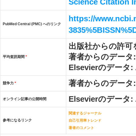
Science Citation 
https://www.ncbi
PubMed Central (PMC) へのリンク
3835%5BISSN%5
出版社からの許可
著者からのデータ
平均査読期間
*
Elsevierのデータ:
著者からのデータ
競争力
*
Elsevierのデータ:
オンライン記事の公開時間
関連するジャーナル
参考になるリンク
自己引用率トレンド
著者のコメント