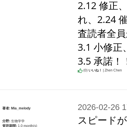
2.12 
れ、2.2
査読者全員
3.1 小修
3.5 承諾！
(
0
)
いいね！
| Zhen Chen
2026-02-2
著者: Mia_melody
スピードが
分野:
生物学学
査読期間:
1.0 month(s)