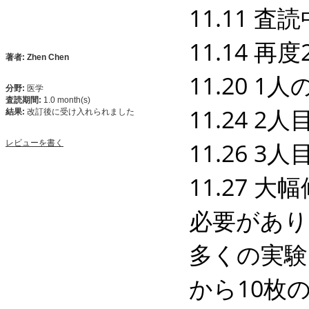
11.11 
11.14 
著者: Zhen Chen
11.20 
分野:
医学
査読期間:
1.0 month(s)
11.24 
結果:
改訂後に受け入れられました
11.26 
レビューを書く
11.27
必要があり
多くの実験
から10枚