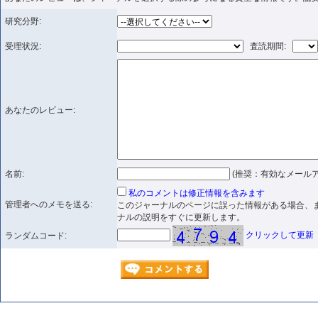
研究分野:
受理状況:
査読期間:
あなたのレビュー:
名前:
(推奨：有効なメールア
私のコメントは修正情報を含みます
管理者へのメモを送る:
このジャーナルのページに誤った情報がある場合、
ナルの説明をすぐに更新します。
クリックして更新
ランダムコード: