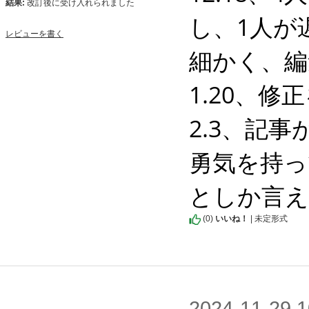
結果:
改訂後に受け入れられました
し、1人が
レビューを書く
細かく、編
1.20、修正
2.3、記事
勇気を持っ
としか言え
(
0
)
いいね！
| 未定形式
2024-11-2