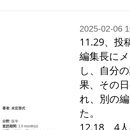
2025-02-0
11.29
編集長にメ
し、自分の
果、その日
れ、別の編
た。

著者: 未定形式
分野:
医学
12.18
査読期間:
1.0 month(s)