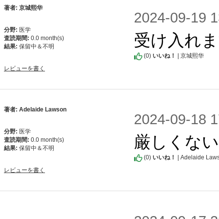
著者: 京城熙华
2024-09-1
分野:
医学
受け入れま
査読期間:
0.0 month(s)
結果:
保留中＆不明
(
0
)
いいね！
| 京城熙华
レビューを書く
著者: Adelaide Lawson
2024-09-1
分野:
医学
厳しくない
査読期間:
0.0 month(s)
結果:
保留中＆不明
(
0
)
いいね！
| Adelaide Law
レビューを書く