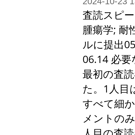
2024-10-2
査読スピード
腫瘍学; 耐
ルに提出05
06.14 必
最初の査読
た。1人目
すべて細か
メントのみ
人目の査読