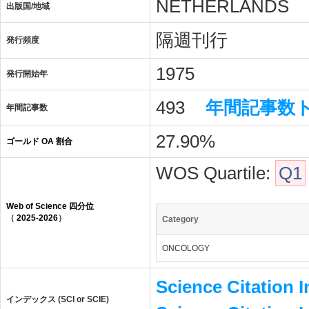
NETHERLANDS
出版国/地域
隔週刊行
発行頻度
1975
発行開始年
493
年間記事数
年間記事数
27.90%
ゴールド OA 割合
WOS Quartile:
Q1
Web of Science 四分位
（
2025-2026
）
Category
ONCOLOGY
Science Citation 
インデックス (SCI or SCIE)