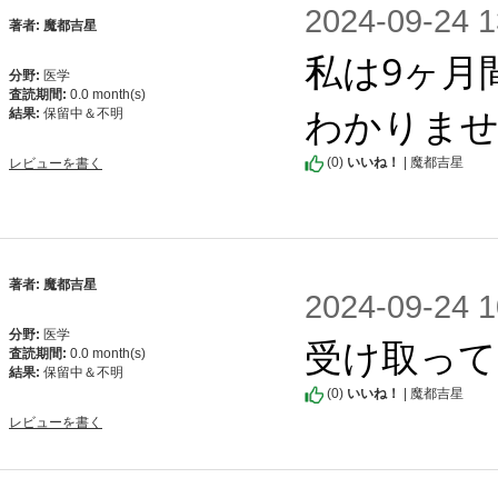
2024-09-2
著者: 魔都吉星
私は9ヶ月
分野:
医学
査読期間:
0.0 month(s)
わかりませ
結果:
保留中＆不明
(
0
)
いいね！
| 魔都吉星
レビューを書く
著者: 魔都吉星
2024-09-2
分野:
医学
受け取って
査読期間:
0.0 month(s)
結果:
保留中＆不明
(
0
)
いいね！
| 魔都吉星
レビューを書く