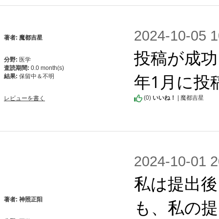
2024-10-0
著者: 魔都吉星
投稿が成功
分野:
医学
査読期間:
0.0 month(s)
年1月に投
結果:
保留中＆不明
(
0
)
いいね！
| 魔都吉星
レビューを書く
2024-10-0
私は提出後
も、私の提
著者: 神照正阳