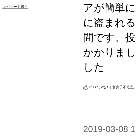
アが簡単に
レビューを書く
に盗まれる
間です。投
かかりまし
した
(
6
)
いいね！
| 老狮子不吃鱼
2019-03-0