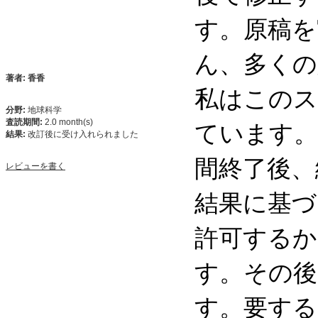
す。原稿を
ん、多くの
著者: 香香
私はこのス
分野:
地球科学
ています。
査読期間:
2.0 month(s)
結果:
改訂後に受け入れられました
間終了後、
レビューを書く
結果に基づ
許可するか
す。その後
す。要する