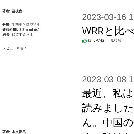
著者: 荔枝台
2023-03-1
分野:
生態学と環境科学
WRRと比
査読期間:
0.0 month(s)
結果:
保留中＆不明
(
3
)
いいね！
| 荔枝台
レビューを書く
2023-03-0
最近、私は
読みました
ん。中国の
著者: 水文新鸟