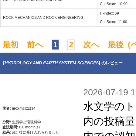
CiteScore: 10.90
H-index: 69
ROCK MECHANICS AND ROCK ENGINEERING
CiteScore: 11.60
最初
前へ
1
2
次へ
最後
(
[
HYDROLOGY AND EARTH SYSTEM SCIENCES
] のレビュー
2026-07-1
水文学のト
著者: mcxmcx1234
内の投稿量
分野:
生態学と環境科学
査読期間:
6.0 month(s)
内での認知
結果:
改訂後に受け入れられました