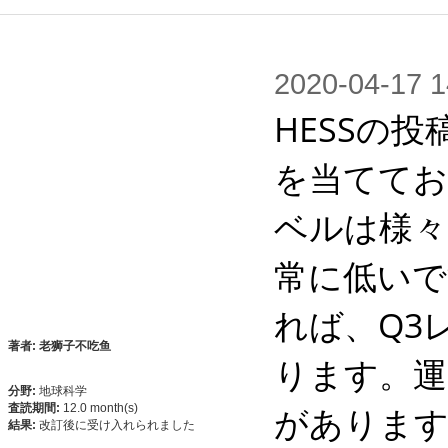
2020-04-1
HESSの
を当ててお
ベルは様々
常に低いで
れば、Q3
著者: 老狮子不吃鱼
ります。運
分野:
地球科学
があります
査読期間:
12.0 month(s)
結果:
改訂後に受け入れられました