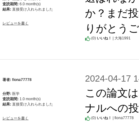
査読期間:
6.0 month(s)
か？まだ投
結果:
直接受け入れられました
りがとう
レビューを書く
(
0
)
いいね！
| 大海1991
2024-04-1
著者: fiona77778
この論文は
分野:
医学
査読期間:
1.0 month(s)
ナルへの投
結果:
直接受け入れられました
(
0
)
いいね！
| fiona77778
レビューを書く