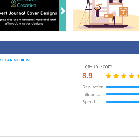
CLEAR MEDICINE
LetPub Score
8.9
Reputation
Influence
Speed