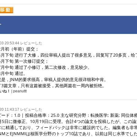
ー
-03 20:53:44 レビューした
年2月初（年前）提交；

年4月下旬 进行了大修，四位审稿人提出了很多意见，回复写了20多页，给
年5月下旬 第一次修订提交；

年7月中旬 通过了小修订，第二次修改，意见较少。

8月中旬 通过。

觉是，JNM的要求很高，审稿人提供的意见很详细和中肯。

了3篇文章，只有这篇被接受，其他两篇在一周内被拒绝。
いね！
| peanuttt
-20 11:43:17 レビューした
ード：1.0 | 投稿合格率：25.0 主な研究分野：転換医学; 新薬; 同位
0月5日に微修正、10月19日に受理。合計4つの論文を投稿したが、こ
常に精通しており、フィードバックは非常に建設的でした。編集者も非
NMとEJNMMIは核医学分野のトップ10誌であり、以前は同じ水準でした