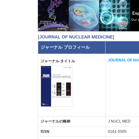
[JOURNAL OF NUCLEAR MEDICINE]
ジャーナル プロフィール
JOURNAL OF NU
ジャーナル タイトル
ジャーナルの略称
J NUCL MED
ISSN
0161-5505