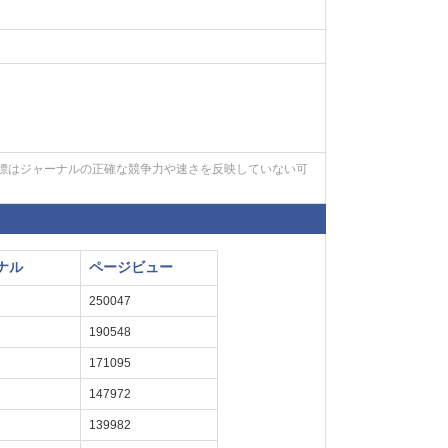
標はジャーナルの正確な競争力や速さを反映していない可
ナル
ページビュー
250047
190548
171095
147972
139982