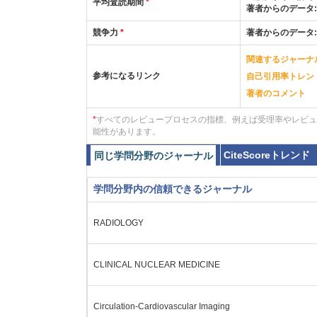
平均査読期間
*
著者からのデータ
競争力
*
著者からのデータ
関連するジャーナ
参考になるリンク
自己引用率トレン
著者のコメント
*
すべてのレビュープロセスの指標、例えば受理率やレビュ
能性があります。
CiteScoreトレンド
同じ学問分野のジャーナル
学問分野内の信頼できるジャーナル
RADIOLOGY
CLINICAL NUCLEAR MEDICINE
Circulation-Cardiovascular Imaging