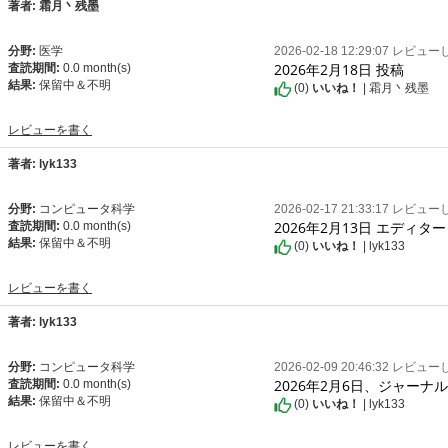
著者: 霜月丶残墨
分野:
医学
2026-02-18 12:29:07 レビュ
2026年2月18日 投稿
査読期間:
0.0 month(s)
結果:
保留中＆不明
(
0
)
いいね！
| 霜月丶残墨
レビューを書く
著者: lyk133
分野:
コンピュータ科学
2026-02-17 21:33:17 レビュ
2026年2月13日 エディタ
査読期間:
0.0 month(s)
結果:
保留中＆不明
(
0
)
いいね！
| lyk133
レビューを書く
著者: lyk133
分野:
コンピュータ科学
2026-02-09 20:46:32 レビュ
2026年2月6日、ジャー
査読期間:
0.0 month(s)
結果:
保留中＆不明
(
0
)
いいね！
| lyk133
レビューを書く