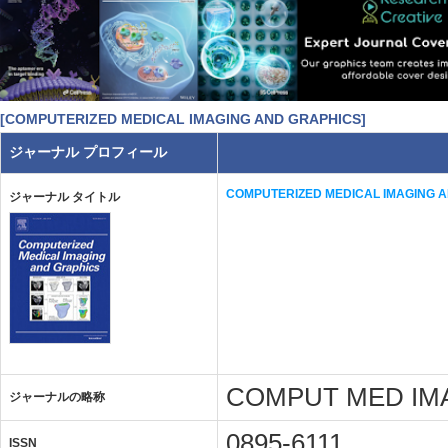
[COMPUTERIZED MEDICAL IMAGING AND GRAPHICS]
ジャーナル プロフィール
COMPUTERIZED MEDICAL IMAGING 
ジャーナル タイトル
COMPUT MED IM
ジャーナルの略称
0895-6111
ISSN