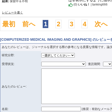
結果:
保留中＆不明
(
0
)
いいね！
| tanking666
レビューを書く
最初
前へ
1
2
3
4
次へ
[COMPUTERIZED MEDICAL IMAGING AND GRAPHICS] のレ
あなたのレビューは、ジャーナルを選択する際の参考になる貴重な情報です。論
研究分野:
受理状況:
査読期間:
あなたのレビュー:
名前:
(推奨：有効なメールア