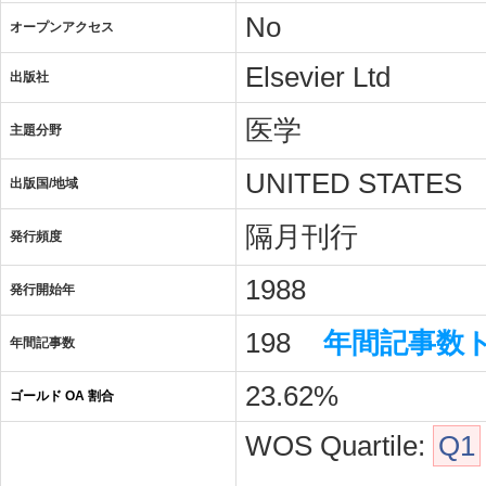
No
オープンアクセス
Elsevier Ltd
出版社
医学
主題分野
UNITED STATES
出版国/地域
隔月刊行
発行頻度
1988
発行開始年
198
年間記事数
年間記事数
23.62%
ゴールド OA 割合
WOS Quartile:
Q1