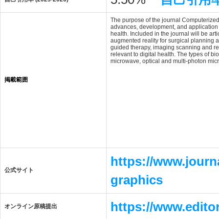
The purpose of the journal Computerized 
advances, development, and application o
health. Included in the journal will be ar
augmented reality for surgical planning 
guided therapy, imaging scanning and rec
relevant to digital health. The types of
microwave, optical and multi-photon mic
掲載範囲
https://www.journ
公式サイト
graphics
https://www.edit
オンライン原稿提出