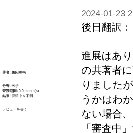
2024-01-2
後日翻訳：

進展はあり
の共著者に
著者: 筑阳春艳
りましたが
分野:
医学
査読期間:
0.0 month(s)
うかはわか
結果:
保留中＆不明
ない場合、
レビューを書く
「審査中」