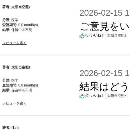
著者: 太阳当空照z
2026-02-1
分野:
医学
ご意見をい
査読期間:
0.0 month(s)
結果:
保留中＆不明
(
0
)
いいね！
| 太阳当空照z
レビューを書く
著者: 太阳当空照z
2026-02-1
分野:
医学
結果はどう
査読期間:
0.0 month(s)
結果:
保留中＆不明
(
0
)
いいね！
| 太阳当空照z
レビューを書く
著者: f1sh