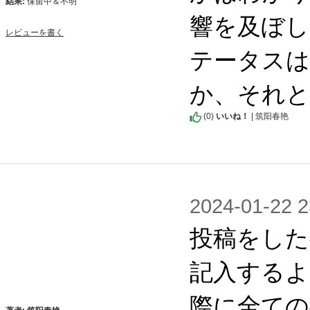
結果:
保留中＆不明
響を及ぼし
レビューを書く
テータスは
か、それと
(
0
)
いいね！
| 筑阳春艳
2024-01-2
投稿をした
記入するよ
際に全ての