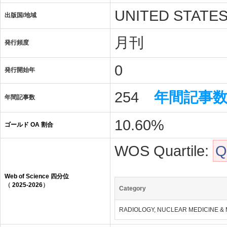
UNITED STATE
出版国/地域
月刊
発行頻度
0
発行開始年
254
年間記事
年間記事数
10.60%
ゴールド OA 割合
WOS Quartile:
Q
Web of Science 四分位
（
2025-2026
）
Category
RADIOLOGY, NUCLEAR MEDICINE & 