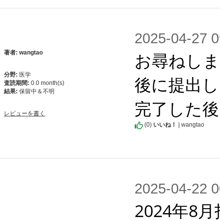
2025-04-2
お尋ねしま
著者: wangtao
分野:
医学
後に提出し
査読期間:
0.0 month(s)
結果:
保留中＆不明
完了した後
レビューを書く
(
0
)
いいね！
| wangtao
2025-04-2
2024年8