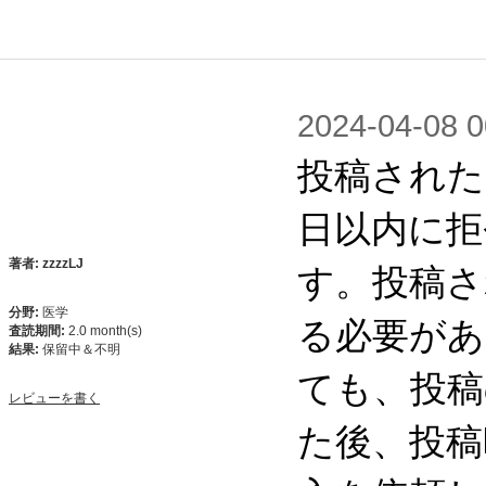
2024-04-0
投稿された
日以内に拒
す。投稿さ
著者: zzzzLJ
分野:
医学
る必要があ
査読期間:
2.0 month(s)
結果:
保留中＆不明
ても、投稿
レビューを書く
た後、投稿