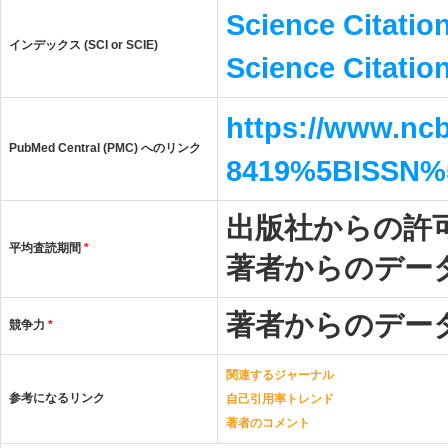
Science Citatio
インデックス (SCI or SCIE)
Science Citatio
https://www.ncb
PubMed Central (PMC) へのリンク
8419%5BISSN%
出版社からの許
平均査読期間
*
著者からのデー
著者からのデー
競争力
*
関連するジャーナル
参考になるリンク
自己引用率トレンド
著者のコメント