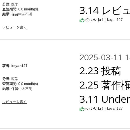
分野:
医学
3.14 レビ
査読期間:
0.0 month(s)
結果:
保留中＆不明
(
0
)
いいね！
| keyan127
レビューを書く
2025-03-1
2.23 投稿

著者: keyan127
分野:
医学
2.25 著
査読期間:
0.0 month(s)
結果:
保留中＆不明
3.11 U
レビューを書く
(
0
)
いいね！
| keyan127