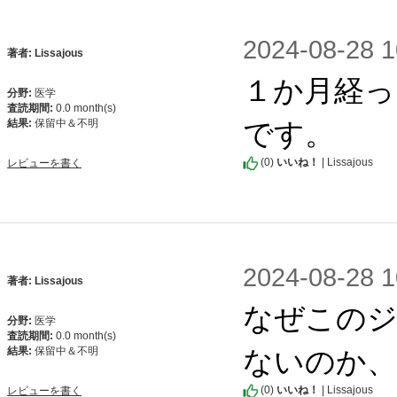
2024-08-2
著者: Lissajous
１か月経っ
分野:
医学
査読期間:
0.0 month(s)
です。
結果:
保留中＆不明
(
0
)
いいね！
| Lissajous
レビューを書く
2024-08-2
著者: Lissajous
なぜこのジ
分野:
医学
査読期間:
0.0 month(s)
ないのか、
結果:
保留中＆不明
(
0
)
いいね！
| Lissajous
レビューを書く