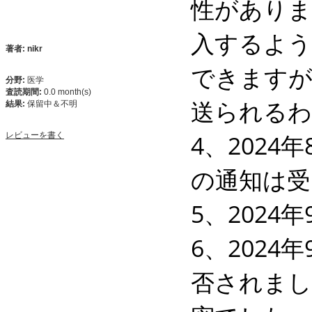
性がありま
入するよう
著者: nikr
できますが
分野:
医学
査読期間:
0.0 month(s)
送られるわ
結果:
保留中＆不明
4、2024年
レビューを書く
の通知は受
5、2024年9
6、202
否されまし