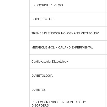
ENDOCRINE REVIEWS
DIABETES CARE
TRENDS IN ENDOCRINOLOGY AND METABOLISM
METABOLISM-CLINICAL AND EXPERIMENTAL
Cardiovascular Diabetology
DIABETOLOGIA
DIABETES
REVIEWS IN ENDOCRINE & METABOLIC
DISORDERS