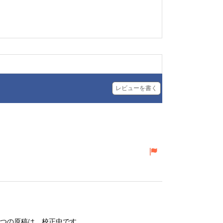
レビューを書く
一つの原稿は、校正中です。