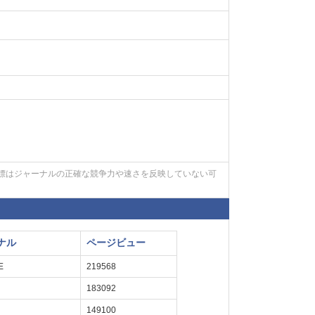
標はジャーナルの正確な競争力や速さを反映していない可
ナル
ページビュー
E
219568
183092
149100