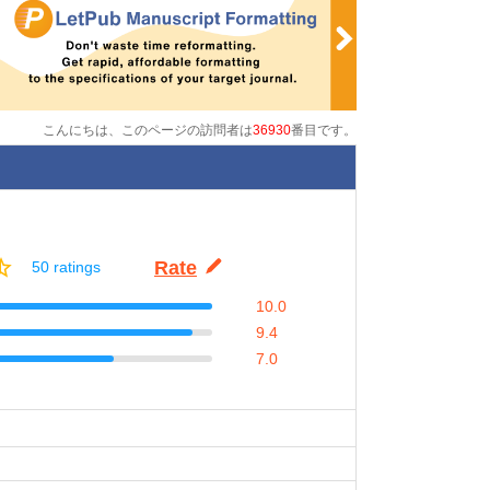
こんにちは、このページの訪問者は
36930
番目です。
Rate
50 ratings
10.0
9.4
7.0