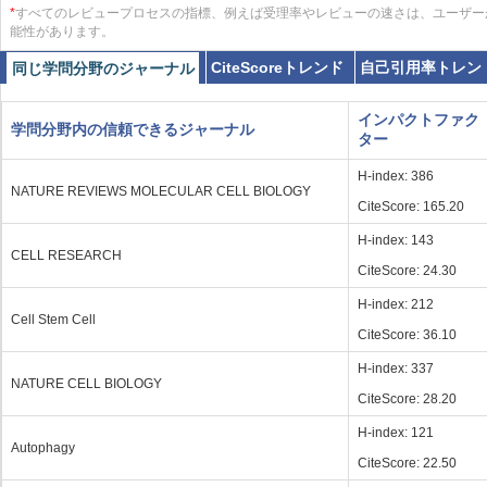
*
すべてのレビュープロセスの指標、例えば受理率やレビューの速さは、ユーザー
能性があります。
CiteScoreトレンド
自己引用率トレン
同じ学問分野のジャーナル
インパクトファク
学問分野内の信頼できるジャーナル
ター
H-index: 386
NATURE REVIEWS MOLECULAR CELL BIOLOGY
CiteScore: 165.20
H-index: 143
CELL RESEARCH
CiteScore: 24.30
H-index: 212
Cell Stem Cell
CiteScore: 36.10
H-index: 337
NATURE CELL BIOLOGY
CiteScore: 28.20
H-index: 121
Autophagy
CiteScore: 22.50