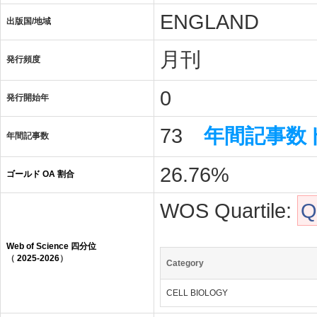
ENGLAND
出版国/地域
月刊
発行頻度
0
発行開始年
73
年間記事数
年間記事数
26.76%
ゴールド OA 割合
WOS Quartile:
Q
Web of Science 四分位
（
2025-2026
）
Category
CELL BIOLOGY