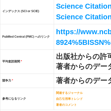
Science Citatio
インデックス (SCI or SCIE)
Science Citatio
https://www.ncb
PubMed Central (PMC) へのリンク
8924%5BISSN%
出版社からの許
平均査読期間
*
著者からのデー
著者からのデー
競争力
*
関連するジャーナル
参考になるリンク
自己引用率トレンド
著者のコメント