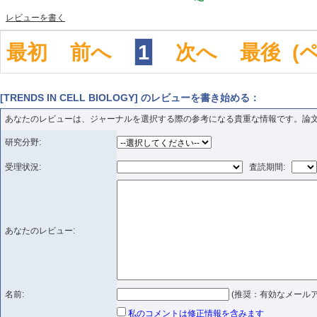
レビューを書く
最初
前へ
1
次へ
最後
(
[TRENDS IN CELL BIOLOGY] のレビューを書き始める：
あなたのレビューは、ジャーナルを選択する際の参考になる貴重な情報です。論
研究分野:
受理状況:
査読期間:
あなたのレビュー:
名前:
(推奨：有効なメールア
私のコメントは修正情報を含みます