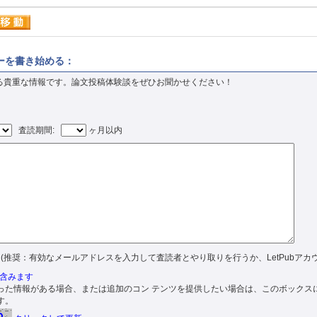
レビューを書き始める：
る貴重な情報です。論文投稿体験談をぜひお聞かせください！
査読期間:
ヶ月以内
(推奨：有効なメールアドレスを入力して査読者とやり取りを行うか、LetPubアカ
含みます
った情報がある場合、または追加のコン テンツを提供したい場合は、このボックス
す。