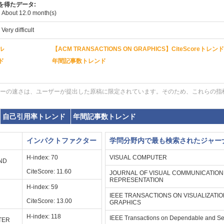
を得たデータ:
:
About 12.0 month(s)
:
Very difficult
ル
【ACM TRANSACTIONS ON GRAPHICS】CiteScoreトレンド
ド
年間記事数トレンド
ーの速さは、ユーザーが提出した原稿に限定されています。そのため、これらの指
自己引用率トレンド
年間記事数トレンド
インパクトファクター
学問分野内で最も検索されたジャー
H-index: 70
VISUAL COMPUTER
ND
CiteScore: 11.60
JOURNAL OF VISUAL COMMUNICATION
REPRESENTATION
H-index: 59
g
IEEE TRANSACTIONS ON VISUALIZATI
CiteScore: 13.00
GRAPHICS
H-index: 118
IEEE Transactions on Dependable and S
TER