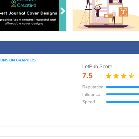
ONS ON GRAPHICS
LetPub Score
7.5
Reputation
Influence
Speed