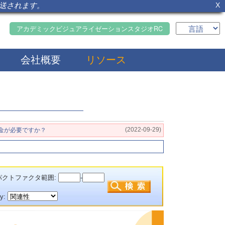
転送されます。
X
アカデミックビジュアライゼーションスタジオRC
会社概要
リソース
(2022-09-29)
金が必要ですか？
クトファクタ範囲:
-
by: