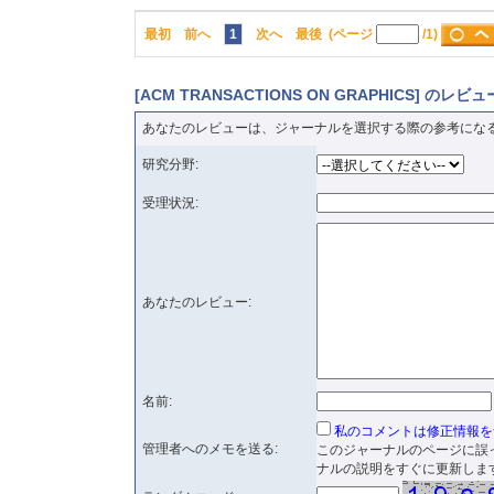
最初
前へ
1
次へ
最後
(ページ
/1)
[ACM TRANSACTIONS ON GRAPHICS] の
あなたのレビューは、ジャーナルを選択する際の参考にな
研究分野:
受理状況:
あなたのレビュー:
名前:
私のコメントは修正情報を
管理者へのメモを送る:
このジャーナルのページに誤
ナルの説明をすぐに更新しま