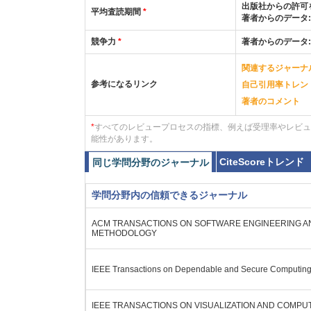
出版社からの許可
平均査読期間
*
著者からのデータ
競争力
*
著者からのデータ
関連するジャーナ
参考になるリンク
自己引用率トレン
著者のコメント
*
すべてのレビュープロセスの指標、例えば受理率やレビュ
能性があります。
CiteScoreトレンド
同じ学問分野のジャーナル
学問分野内の信頼できるジャーナル
ACM TRANSACTIONS ON SOFTWARE ENGINEERING A
METHODOLOGY
IEEE Transactions on Dependable and Secure Computin
IEEE TRANSACTIONS ON VISUALIZATION AND COMPU