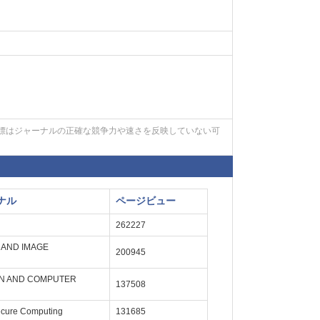
標はジャーナルの正確な競争力や速さを反映していない可
ナル
ページビュー
262227
 AND IMAGE
200945
ON AND COMPUTER
137508
ecure Computing
131685