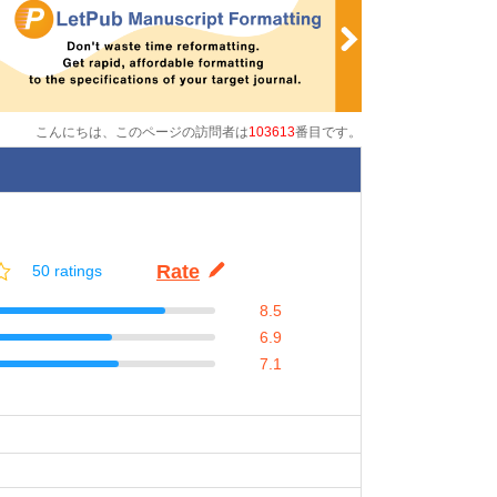
こんにちは、このページの訪問者は
103613
番目です。
Rate
50 ratings
8.5
6.9
7.1