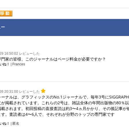
ュー
-29 16:50:02 レビューした
専門家の皆様、このジャーナルはページ料金が必要ですか？
いね！
| Frances
-26 20:31:00 レビューした
ーナルは、グラフィックスのNo.1ジャーナルで、毎年3号にSIGGRAPH
文が掲載されています。これらの2号は、雑誌全体の年間出版物の80％以
掲載されます。初回投稿の直接査読は約3〜4ヵ月かかり、その後記事が
ます。査読者は4〜6人で、それぞれが分野のトップの専門家です
いね！
| 匿名