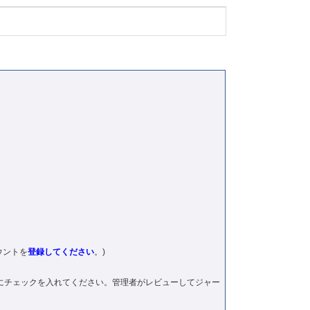
ウントを
登録してください
。)
にチェックを⼊れてください。管理者がレビューしてジャー