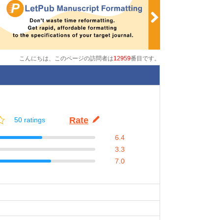
こんにちは、このページの訪問者は
12959
番目です。
Rate
50 ratings
6.4
3.3
7.0