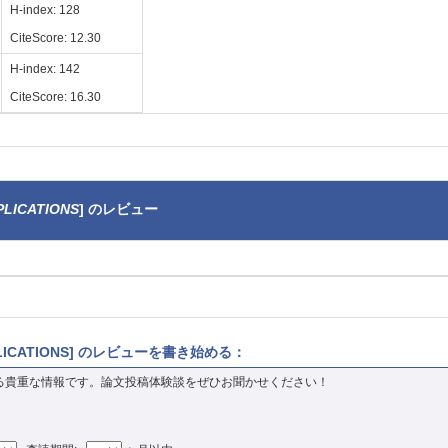
H-index: 128
CiteScore: 12.30
H-index: 142
CiteScore: 16.30
PLICATIONS
] のレビュー
 APPLICATIONS] のレビューを書き始める：
る貴重な情報です。論文投稿体験談をぜひお聞かせください！