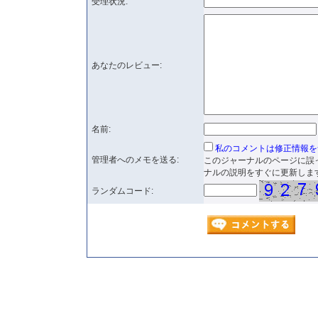
受理状況:
あなたのレビュー:
名前:
私のコメントは修正情報を
管理者へのメモを送る:
このジャーナルのページに誤
ナルの説明をすぐに更新しま
ランダムコード: