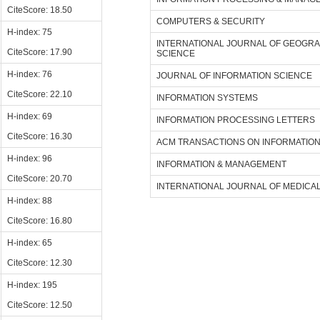
CiteScore: 18.50
COMPUTERS & SECURITY
H-index: 75
INTERNATIONAL JOURNAL OF GEOGRA
CiteScore: 17.90
SCIENCE
H-index: 76
JOURNAL OF INFORMATION SCIENCE
CiteScore: 22.10
INFORMATION SYSTEMS
H-index: 69
INFORMATION PROCESSING LETTERS
CiteScore: 16.30
ACM TRANSACTIONS ON INFORMATIO
H-index: 96
INFORMATION & MANAGEMENT
CiteScore: 20.70
INTERNATIONAL JOURNAL OF MEDICA
H-index: 88
CiteScore: 16.80
H-index: 65
CiteScore: 12.30
H-index: 195
CiteScore: 12.50