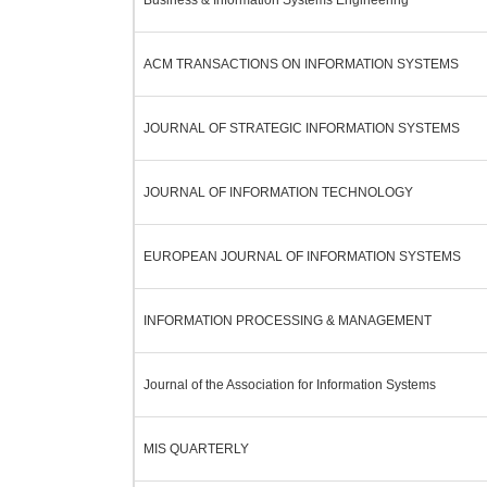
Business & Information Systems Engineering
ACM TRANSACTIONS ON INFORMATION SYSTEMS
JOURNAL OF STRATEGIC INFORMATION SYSTEMS
JOURNAL OF INFORMATION TECHNOLOGY
EUROPEAN JOURNAL OF INFORMATION SYSTEMS
INFORMATION PROCESSING & MANAGEMENT
Journal of the Association for Information Systems
MIS QUARTERLY