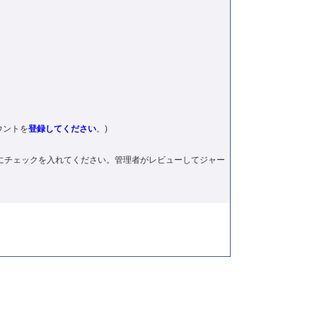
ウントを
登録してください
。)
にチェックを⼊れてください。管理者がレビューしてジャー