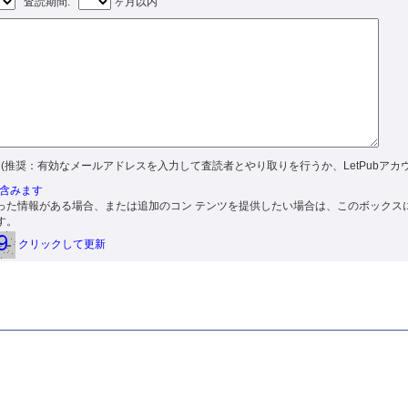
査読期間:
ヶ月以内
(推奨：有効なメールアドレスを入力して査読者とやり取りを行うか、LetPubアカ
含みます
った情報がある場合、または追加のコン テンツを提供したい場合は、このボックス
す。
クリックして更新