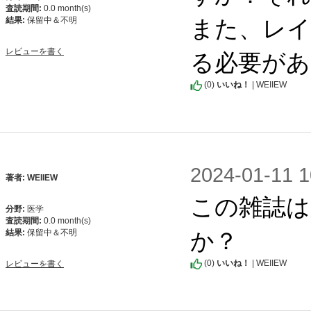
査読期間:
0.0 month(s)
また、レイ
結果:
保留中＆不明
る必要があ
レビューを書く
(
0
)
いいね！
| WEIIEW
2024-01-1
著者: WEIIEW
この雑誌は
分野:
医学
査読期間:
0.0 month(s)
か？
結果:
保留中＆不明
(
0
)
いいね！
| WEIIEW
レビューを書く