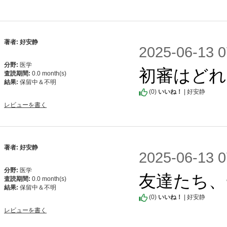
著者: 好安静
2025-06-1
分野:
医学
初審はどれ
査読期間:
0.0 month(s)
結果:
保留中＆不明
(
0
)
いいね！
| 好安静
レビューを書く
著者: 好安静
2025-06-1
分野:
医学
友達たち、
査読期間:
0.0 month(s)
結果:
保留中＆不明
(
0
)
いいね！
| 好安静
レビューを書く