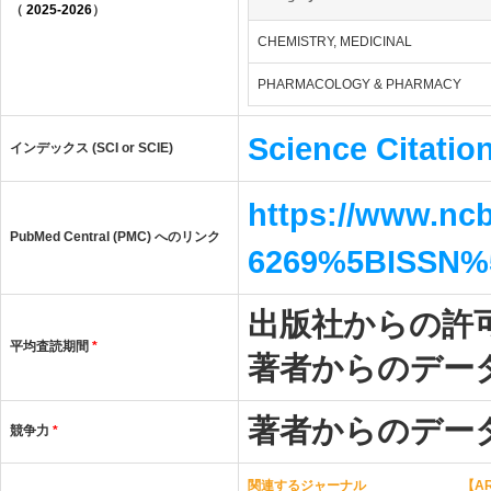
（
2025-2026
）
CHEMISTRY, MEDICINAL
PHARMACOLOGY & PHARMACY
Science Citatio
インデックス (SCI or SCIE)
https://www.ncb
PubMed Central (PMC) へのリンク
6269%5BISSN%
出版社からの許
平均査読期間
*
著者からのデー
著者からのデー
競争力
*
関連するジャーナル
【AR