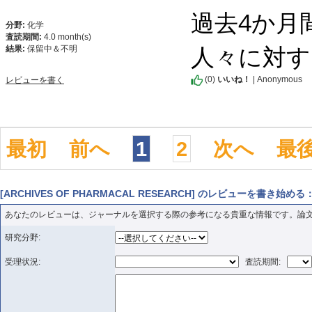
過去4か月
分野:
化学
査読期間:
4.0 month(s)
人々に対す
結果:
保留中＆不明
(
0
)
いいね！
| Anonymous
レビューを書く
最初
前へ
1
2
次へ
最
[ARCHIVES OF PHARMACAL RESEARCH] のレビューを書き始める
あなたのレビューは、ジャーナルを選択する際の参考になる貴重な情報です。論
研究分野:
受理状況:
査読期間: