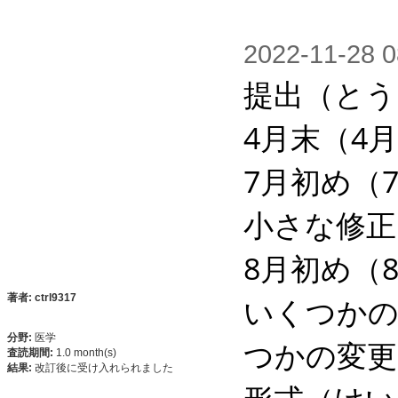
2022-11-2
提出（とう）
4月末（4月
7月初め（7
小さな修正
8月初め（8
いくつかの
著者: ctrl9317
分野:
医学
つかの変更
査読期間:
1.0 month(s)
結果:
改訂後に受け入れられました