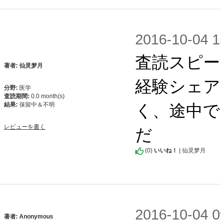
2016-10-0
査読スピード：
著者: 仙灵梦月
経験シェア
分野:
医学
査読期間:
0.0 month(s)
く、途中で
結果:
保留中＆不明
だ
レビューを書く
(
0
)
いいね！
| 仙灵梦月
2016-10-0
著者: Anonymous