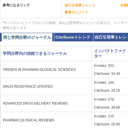
参考になるリンク
自己引用率トレンド
年間
著者のコメント
*
すべてのレビュープロセスの指標、例えば受理率やレビューの速さは、ユーザー
能性があります。
CiteScoreトレンド
自己引用率トレン
同じ学問分野のジャーナル
インパクトファク
学問分野内の信頼できるジャーナル
ター
H-index: 201
TRENDS IN PHARMACOLOGICAL SCIENCES
CiteScore: 32.40
H-index: 100
DRUG RESISTANCE UPDATES
CiteScore: 29.10
H-index: 278
ADVANCED DRUG DELIVERY REVIEWS
CiteScore: 39.00
H-index: 210
PHARMACOLOGICAL REVIEWS
CiteScore: 25.90