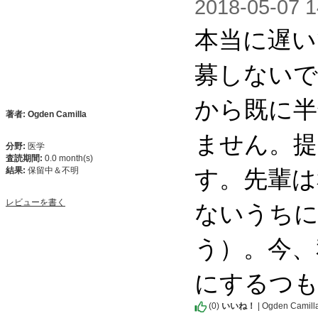
2018-05-0
本当に遅い
募しないで
から既に半
著者: Ogden Camilla
ません。提
分野:
医学
査読期間:
0.0 month(s)
す。先輩は
結果:
保留中＆不明
ないうちに
レビューを書く
う）。今、
にするつも
(
0
)
いいね！
| Ogden Camill