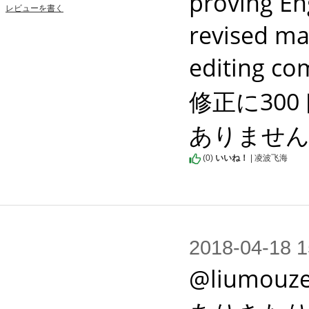
proving Eng
レビューを書く
revised man
editin
修正に30
ありませ
(
0
)
いいね！
| 凌波飞海
2018-04-1
@liumou