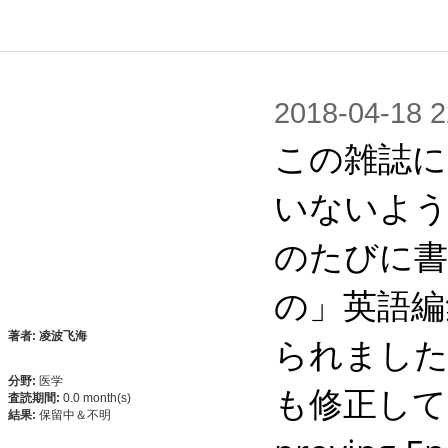
2018-04-1
この雑誌に
いないよう
のたびに書
の」英語編
著者: 凌波飞海
られました
分野:
医学
も修正しても、
査読期間:
0.0 month(s)
結果:
保留中＆不明