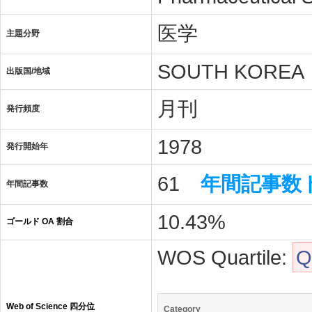
医学
主題分野
SOUTH KOREA
出版国/地域
月刊
発行頻度
1978
発行開始年
61
年間記事数
年間記事数
10.43%
ゴールド OA 割合
WOS Quartile:
Q
Web of Science 四分位
Category