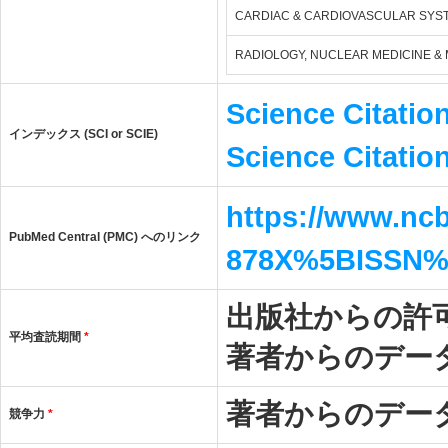
CARDIAC & CARDIOVASCULAR SYS
RADIOLOGY, NUCLEAR MEDICINE & 
Science Citatio
インデックス (SCI or SCIE)
Science Citatio
https://www.ncb
PubMed Central (PMC) へのリンク
878X%5BISSN
出版社からの許
平均査読期間
*
著者からのデー
著者からのデー
競争力
*