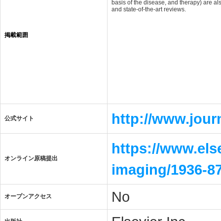
basis of the disease, and therapy) are a
and state-of-the-art reviews.
掲載範囲
http://www.jour
公式サイト
https://www.els
オンライン原稿提出
imaging/1936-87
No
オープンアクセス