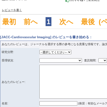
(
0
)
いいね！
| 凌霄高洁
レビューを書く
最初
前へ
1
次へ
最後
(
[JACC-Cardiovascular Imaging] のレビューを書き始める：
あなたのレビューは、ジャーナルを選択する際の参考になる貴重な情報です。論
研究分野:
受理状況:
査読期間:
あなたのレビュー:
名前:
(推奨：有効なメールア