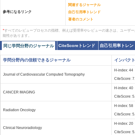
関連するジャーナル
参考になるリンク
自己引用率トレンド
著者のコメント
*
すべてのレビュープロセスの指標、例えば受理率やレビューの速さは、ユーザー
能性があります。
CiteScoreトレンド
自己引用率トレン
同じ学問分野のジャーナル
学問分野内の信頼できるジャーナル
インパク
H-index: 44
Journal of Cardiovascular Computed Tomography
CiteScore: 7
H-index: 40
CANCER IMAGING
CiteScore: 5
H-index: 58
Radiation Oncology
CiteScore: 5
H-index: 20
Clinical Neuroradiology
CiteScore: 5