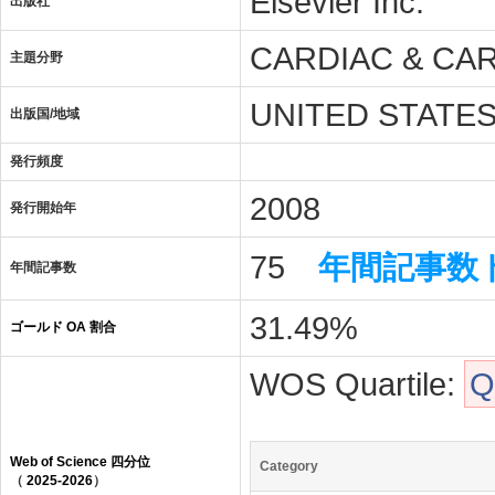
Elsevier Inc.
出版社
CARDIAC & CA
主題分野
UNITED STATE
出版国/地域
発行頻度
2008
発行開始年
75
年間記事数
年間記事数
31.49%
ゴールド OA 割合
WOS Quartile:
Q
Web of Science 四分位
Category
（
2025-2026
）