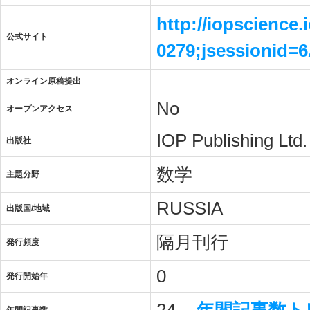
http://iopscience.
公式サイト
0279;jsessionid
オンライン原稿提出
No
オープンアクセス
IOP Publishing Ltd.
出版社
数学
主題分野
RUSSIA
出版国/地域
隔月刊行
発行頻度
0
発行開始年