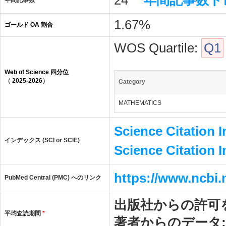
24
年間記事数ト
年間記事数
1.67%
ゴールド OA 割合
WOS Quartile:
Q1
Web of Science 四分位
（
2025-2026
）
Category
MATHEMATICS
Science Citation 
インデックス (SCI or SCIE)
Science Citation 
https://www.ncbi
PubMed Central (PMC) へのリンク
出版社からの許可
平均査読期間
*
著者からのデータ