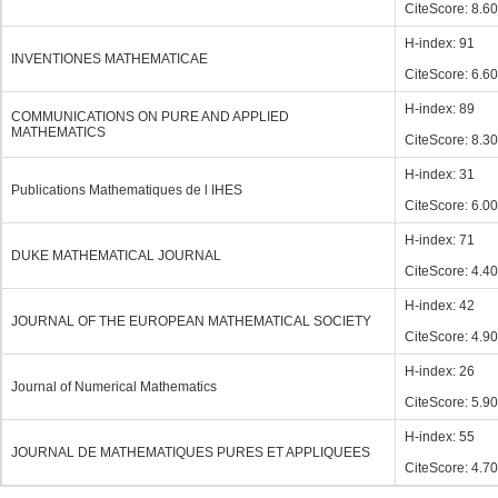
CiteScore: 8.60
H-index: 91
INVENTIONES MATHEMATICAE
CiteScore: 6.60
H-index: 89
COMMUNICATIONS ON PURE AND APPLIED
MATHEMATICS
CiteScore: 8.30
H-index: 31
Publications Mathematiques de l IHES
CiteScore: 6.00
H-index: 71
DUKE MATHEMATICAL JOURNAL
CiteScore: 4.40
H-index: 42
JOURNAL OF THE EUROPEAN MATHEMATICAL SOCIETY
CiteScore: 4.90
H-index: 26
Journal of Numerical Mathematics
CiteScore: 5.90
H-index: 55
JOURNAL DE MATHEMATIQUES PURES ET APPLIQUEES
CiteScore: 4.70