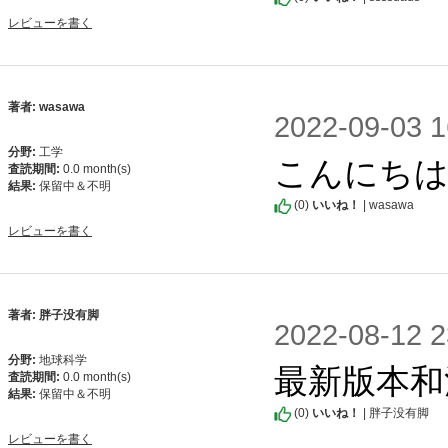
レビューを書く
著者: wasawa
2022-09-0
分野:
工学
こんにちは
査読期間:
0.0 month(s)
結果:
保留中＆不明
(
0
)
いいね！
| wasawa
レビューを書く
著者: 胖子没有脚
2022-08-1
分野:
地球科学
最新版本和
査読期間:
0.0 month(s)
結果:
保留中＆不明
(
0
)
いいね！
| 胖子没有脚
レビューを書く