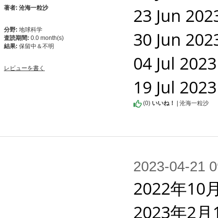
23 Jun 20
著者: 沧海一粒沙
分野:
地球科学
30 Jun 20
査読期間:
0.0 month(s)
結果:
保留中＆不明
04 Jul 20
レビューを書く
19 Jul 20
(
0
)
いいね！
| 沧海一粒沙
2023-04-2
2022年10
2023年2月