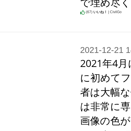
で埋め尽
(
67
)
いいね！
| CivilGo
2021-12-2
2021年4
に初めてフ
者は大幅な
は非常に専
画像の色が