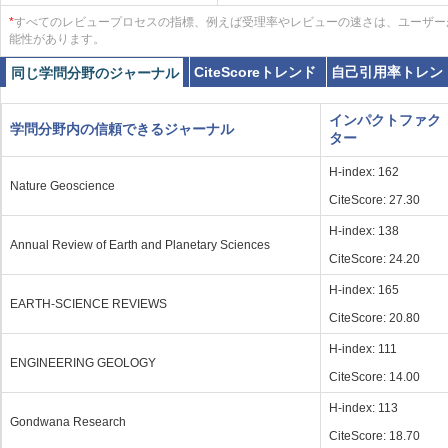
*
すべてのレビュープロセスの指標、例えば受理率やレビューの速さは、ユーザー
能性があります。
CiteScoreトレンド
自己引用率トレン
同じ学問分野のジャーナル
インパクトファク
学問分野内の信頼できるジャーナル
ター
H-index: 162
Nature Geoscience
CiteScore: 27.30
H-index: 138
Annual Review of Earth and Planetary Sciences
CiteScore: 24.20
H-index: 165
EARTH-SCIENCE REVIEWS
CiteScore: 20.80
H-index: 111
ENGINEERING GEOLOGY
CiteScore: 14.00
H-index: 113
Gondwana Research
CiteScore: 18.70