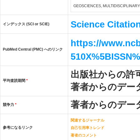
GEOSCIENCES, MULTIDISCIPLINARY
Science Citatio
インデックス (SCI or SCIE)
https://www.ncb
PubMed Central (PMC) へのリンク
510X%5BISSN
出版社からの許
平均査読期間
*
著者からのデー
著者からのデー
競争力
*
関連するジャーナル
参考になるリンク
自己引用率トレンド
著者のコメント