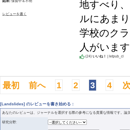
地すべり、
結果:
保留中＆不明
ルにあまり
レビューを書く
学校のクラ
人がいます
(
24
)
いいね！
| letpub_cl
最初
前へ
1
2
3
4
[Landslides] のレビューを書き始める：
あなたのレビューは、ジャーナルを選択する際の参考になる貴重な情報です。論
研究分野: