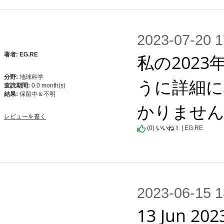
2023-07-2
私の2023
著者: EG.RE
分野:
地球科学
うに詳細に
査読期間:
0.0 month(s)
結果:
保留中＆不明
かりませ
レビューを書く
(
0
)
いいね！
| EG.RE
2023-06-1
13 Jun 202