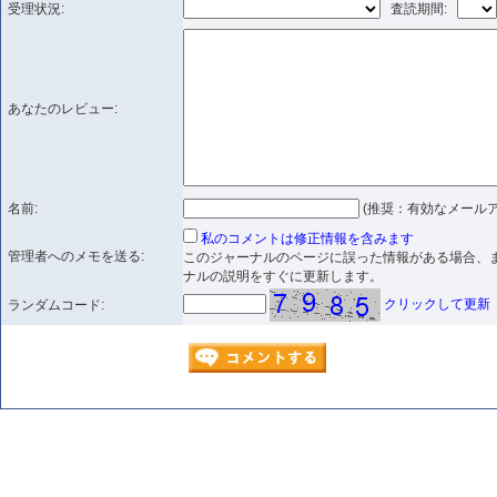
受理状況:
査読期間:
あなたのレビュー:
名前:
(推奨：有効なメールア
私のコメントは修正情報を含みます
管理者へのメモを送る:
このジャーナルのページに誤った情報がある場合、
ナルの説明をすぐに更新します。
クリックして更新
ランダムコード: