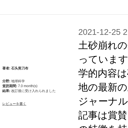
2021-12-2
土砂崩れの
っています
学的内容は
著者: 石头剪刀布
分野:
地球科学
地の最新の
査読期間:
7.0 month(s)
結果:
改訂後に受け入れられました
ジャーナル
レビューを書く
記事は賞賛