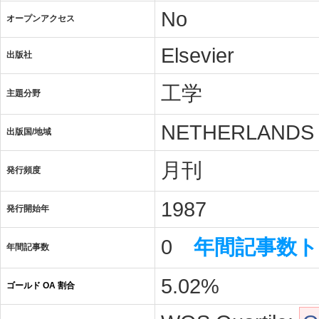
No
オープンアクセス
Elsevier
出版社
工学
主題分野
NETHERLANDS
出版国/地域
月刊
発行頻度
1987
発行開始年
0
年間記事数
年間記事数
5.02%
ゴールド OA 割合