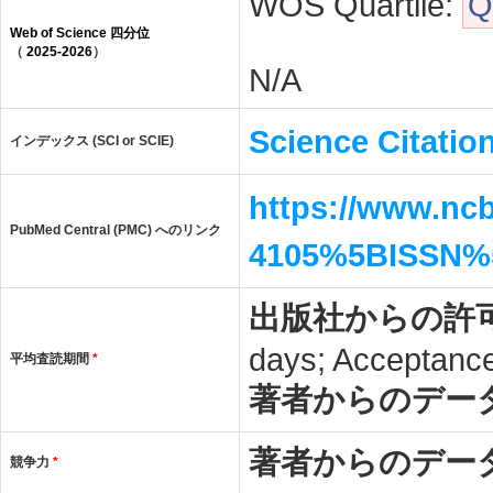
WOS Quartile:
Q
Web of Science 四分位
（
2025-2026
）
N/A
Science Citatio
インデックス (SCI or SCIE)
https://www.ncb
PubMed Central (PMC) へのリンク
4105%5BISSN%
出版社からの許
days; Acceptance 
平均査読期間
*
著者からのデー
著者からのデー
競争力
*