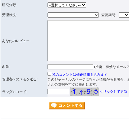
研究分野:
受理状況:
査読期間:
あなたのレビュー:
名前:
(推奨：有効なメールア
私のコメントは修正情報を含みます
管理者へのメモを送る:
このジャーナルのページに誤った情報がある場合、
ナルの説明をすぐに更新します。
クリックして更新
ランダムコード: