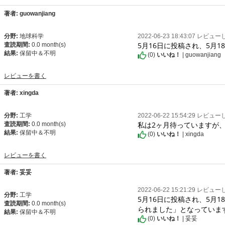
著者: guowanjiang
分野:
地球科学
2022-06-23 18:43:07 レビュ
5月16日に投稿され、5月
査読期間:
0.0 month(s)
結果:
保留中＆不明
(
0
)
いいね！
| guowanjiang
レビューを書く
著者: xingda
分野:
工学
2022-06-22 15:54:29 レビュ
私は2ヶ月待っていますが
査読期間:
0.0 month(s)
結果:
保留中＆不明
(
0
)
いいね！
| xingda
レビューを書く
著者: 妥妥
2022-06-22 15:21:29 レビュ
分野:
工学
5月16日に投稿され、5月
査読期間:
0.0 month(s)
られました」となっていま
結果:
保留中＆不明
(
0
)
いいね！
| 妥妥