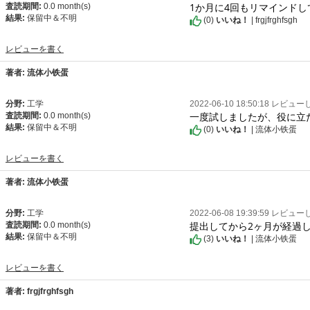
1か月に4回もリマインド
査読期間:
0.0 month(s)
結果:
保留中＆不明
(
0
)
いいね！
| frgjfrghfsgh
レビューを書く
著者: 流体小铁蛋
分野:
工学
2022-06-10 18:50:18 レビュ
一度試しましたが、役に立
査読期間:
0.0 month(s)
結果:
保留中＆不明
(
0
)
いいね！
| 流体小铁蛋
レビューを書く
著者: 流体小铁蛋
分野:
工学
2022-06-08 19:39:59 レビュ
提出してから2ヶ月が経過
査読期間:
0.0 month(s)
結果:
保留中＆不明
(
3
)
いいね！
| 流体小铁蛋
レビューを書く
著者: frgjfrghfsgh