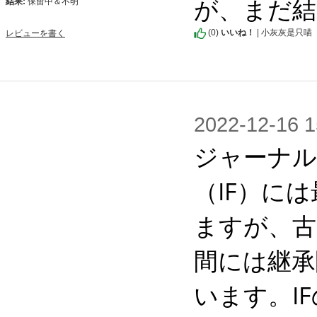
が、まだ結
結果:
保留中＆不明
(
0
)
いいね！
| 小灰灰是只喵
レビューを書く
2022-12-1
ジャーナル
（IF）に
ますが、古
間には継承
います。I