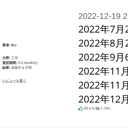
2022-12-1
2022年7
2022年8
著者: llcc
2022年9
分野:
工学
査読期間:
0.0 month(s)
2022年1
結果:
保留中＆不明
2022年11
レビューを書く
2022年1
(
0
)
いいね！
| llcc