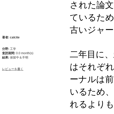
された論文
ているため
古いジャー
著者: calcite
分野:
工学
二年目に、
査読期間:
0.0 month(s)
結果:
保留中＆不明
はそれぞれ
レビューを書く
ーナルは前
いるため、
れるよりも