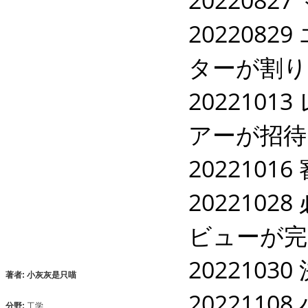
202208
ターが割り
202210
アーが招待
20221016
202210
ビューが完
20221030
著者: 小灰灰是只喵
2022110
分野:
工学