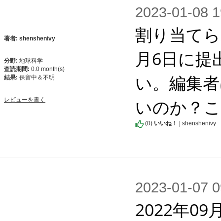
2023-01-0
割り当てら
著者: shenshenivy
月6日に提
分野:
地球科学
査読期間:
0.0 month(s)
い。編集者
結果:
保留中＆不明
いのか？こ
レビューを書く
(
0
)
いいね！
| shenshenivy
2023-01-0
2022年0