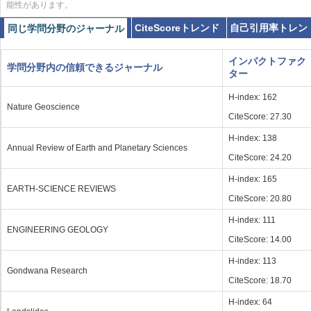
能性があります。
CiteScoreトレンド
自己引用率トレン
同じ学問分野のジャーナル
インパクトファク
学問分野内の信頼できるジャーナル
ター
H-index: 162
Nature Geoscience
CiteScore: 27.30
H-index: 138
Annual Review of Earth and Planetary Sciences
CiteScore: 24.20
H-index: 165
EARTH-SCIENCE REVIEWS
CiteScore: 20.80
H-index: 111
ENGINEERING GEOLOGY
CiteScore: 14.00
H-index: 113
Gondwana Research
CiteScore: 18.70
H-index: 64