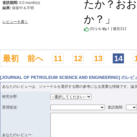
たか？お
査読期間:
0.0 month(s)
結果:
保留中＆不明
か？」
レビューを書く
(
0
)
いいね！
| 微笑312
最初
前へ
11
12
13
14
[JOURNAL OF PETROLEUM SCIENCE AND ENGINEERING]
あなたのレビューは、ジャーナルを選択する際の参考になる貴重な情報です。論
研究分野:
受理状況:
査読期間:
あなたのレビュー: