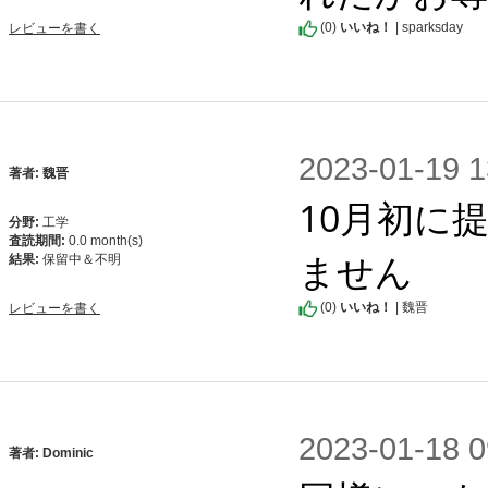
(
0
)
いいね！
| sparksday
レビューを書く
2023-01-1
著者: 魏晋
10月初に
分野:
工学
査読期間:
0.0 month(s)
ません
結果:
保留中＆不明
(
0
)
いいね！
| 魏晋
レビューを書く
2023-01-1
著者: Dominic