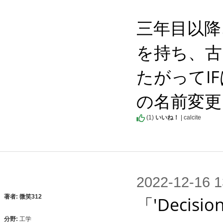
三年目以降
を持ち、古
たがってI
の名前変更
(
1
)
いいね！
| calcite
2022-12-1
「'Decis
著者: 微笑312
分野:
工学