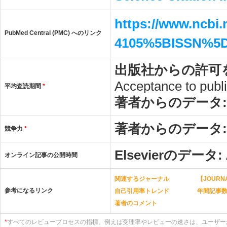
https://www.ncbi
PubMed Central (PMC) へのリンク
4105%5BISSN%5
出版社からの許可
Acceptance to publi
平均査読期間
*
著者からのデータ
著者からのデータ
競争力
*
Elsevierのデータ:
オンライン記事の公開時間
関連するジャーナル
【JOURNA
参考になるリンク
自己引用率トレンド
年間記事
著者のコメント
*
すべてのレビュープロセスの指標、例えば受理率やレビューの速さは、ユーザー