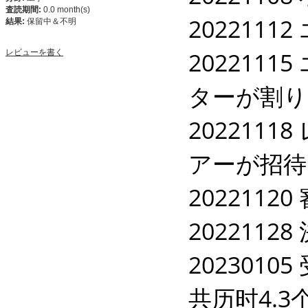
査読期間:
0.0 month(s)
202211
結果:
保留中＆不明
202211
レビューを書く
ターが割り
202211
アーが招待
20221120
20221128
202301
共历时4.3