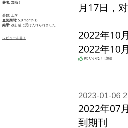
著者: 加油！
月17日，
分野:
工学
査読期間:
5.0 month(s)
結果:
改訂後に受け入れられました
2022年1
レビューを書く
2022年1
(
0
)
いいね！
| 加油！
2023-01-0
2022年07
到期刊
