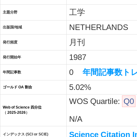
工学
主題分野
NETHERLANDS
出版国/地域
月刊
発行頻度
1987
発行開始年
0
年間記事数ト
年間記事数
5.02%
ゴールド OA 割合
WOS Quartile:
Q0
Web of Science 四分位
（
2025-2026
）
N/A
Science Citation 
インデックス (SCI or SCIE)