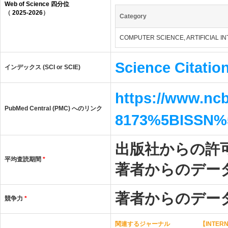
Web of Science 四分位
（
2025-2026
）
Category
COMPUTER SCIENCE, ARTIFICIAL I
Science Citatio
インデックス (SCI or SCIE)
https://www.ncb
PubMed Central (PMC) へのリンク
8173%5BISSN%
出版社からの許
平均査読期間
*
著者からのデー
著者からのデー
競争力
*
関連するジャーナル
【INTERN