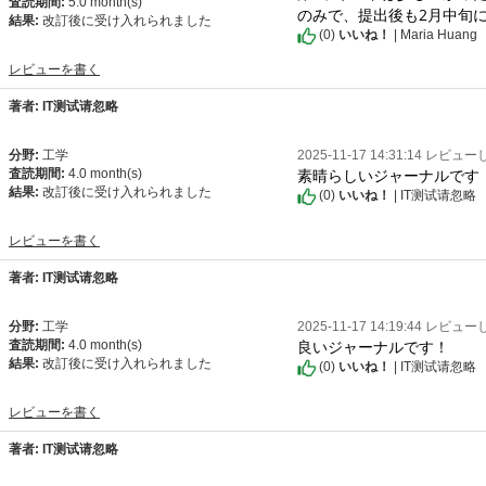
査読期間:
5.0 month(s)
のみで、提出後も2月中旬
結果:
改訂後に受け入れられました
(
0
)
いいね！
| Maria Huang
レビューを書く
著者: IT测试请忽略
分野:
工学
2025-11-17 14:31:14 レビュ
素晴らしいジャーナルです
査読期間:
4.0 month(s)
結果:
改訂後に受け入れられました
(
0
)
いいね！
| IT测试请忽略
レビューを書く
著者: IT测试请忽略
分野:
工学
2025-11-17 14:19:44 レビュ
良いジャーナルです！
査読期間:
4.0 month(s)
結果:
改訂後に受け入れられました
(
0
)
いいね！
| IT测试请忽略
レビューを書く
著者: IT测试请忽略