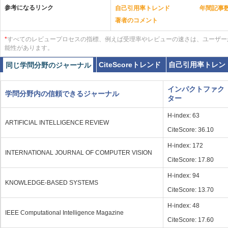
参考になるリンク
自己引用率トレンド
年間記事
著者のコメント
*
すべてのレビュープロセスの指標、例えば受理率やレビューの速さは、ユーザー
能性があります。
CiteScoreトレンド
自己引用率トレン
同じ学問分野のジャーナル
インパクトファク
学問分野内の信頼できるジャーナル
ター
H-index: 63
ARTIFICIAL INTELLIGENCE REVIEW
CiteScore: 36.10
H-index: 172
INTERNATIONAL JOURNAL OF COMPUTER VISION
CiteScore: 17.80
H-index: 94
KNOWLEDGE-BASED SYSTEMS
CiteScore: 13.70
H-index: 48
IEEE Computational Intelligence Magazine
CiteScore: 17.60