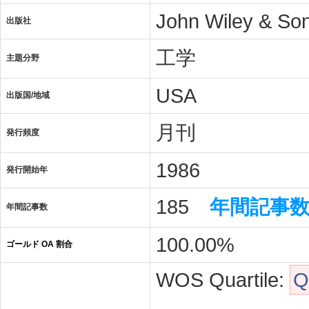
John Wiley & Son
出版社
工学
主題分野
USA
出版国/地域
月刊
発行頻度
1986
発行開始年
185
年間記事
年間記事数
100.00%
ゴールド OA 割合
WOS Quartile:
Q