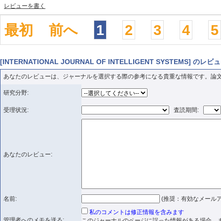
レビューを書く
最初
前へ
1
2
3
4
5
[INTERNATIONAL JOURNAL OF INTELLIGENT SYSTEMS] 
あなたのレビューは、ジャーナルを選択する際の参考になる貴重な情報です。論
研究分野:
受理状況:
査読期間:
あなたのレビュー:
名前:
(推奨：有効なメールア
私のコメントは修正情報を含みます
管理者へのメモを送る:
このジャーナルのページに誤った情報がある場合、