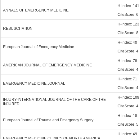
H-index: 14
ANNALS OF EMERGENCY MEDICINE
CiteScore: 6
H-index: 12
RESUSCITATION
CiteScore: 8
H-index: 40
European Journal of Emergency Medicine
CiteScore: 4
H-index: 78
AMERICAN JOURNAL OF EMERGENCY MEDICINE
CiteScore: 4
H-index: 71
EMERGENCY MEDICINE JOURNAL
CiteScore: 4
H-index: 10
INJURY-INTERNATIONAL JOURNAL OF THE CARE OF THE
INJURED
CiteScore: 4
H-index: 18
European Journal of Trauma and Emergency Surgery
CiteScore: 5
H-index: 49
EMERGENCY MEDICINE CLINICS OF NORTH AMERICA