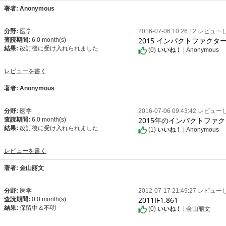
著者: Anonymous
分野:
医学
2016-07-06 10:26:12 レビュ
2015 インパクトファクター：
査読期間:
6.0 month(s)
結果:
改訂後に受け入れられました
(
0
)
いいね！
| Anonymous
レビューを書く
著者: Anonymous
分野:
医学
2016-07-06 09:43:42 レビュ
2015年のインパクトファクタ
査読期間:
6.0 month(s)
結果:
改訂後に受け入れられました
(
1
)
いいね！
| Anonymous
レビューを書く
著者: 金山丽文
分野:
医学
2012-07-17 21:49:27 レビュ
2011IF1.861
査読期間:
0.0 month(s)
結果:
保留中＆不明
(
0
)
いいね！
| 金山丽文