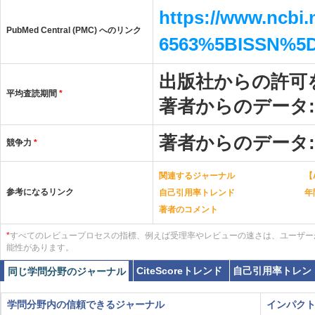
https://www.ncbi
PubMed Central (PMC) へのリンク
6563%5BISSN%5
出版社からの許可
平均査読期間
*
著者からのデータ
著者からのデータ
競争力
*
関連するジャーナル
【
参考になるリンク
自己引用率トレンド
年
著者のコメント
*
すべてのレビュープロセスの指標、例えば受理率やレビューの速さは、ユーザー
能性があります。
CiteScoreトレンド
自己引用率トレン
同じ学問分野のジャーナル
学問分野内の信頼できるジャーナル
インパク