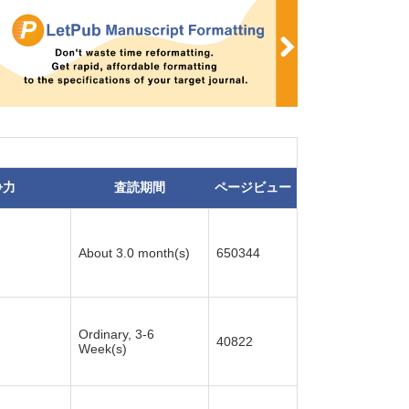
争力
査読期間
ページビュー
About 3.0 month(s)
650344
Ordinary, 3-6
40822
Week(s)