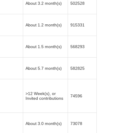
About 3.2 month(s)
502528
About 1.2 month(s)
915331
About 1.5 month(s)
568293
About 5.7 month(s)
582825
>12 Week(s), or
74596
Invited contributions
About 3.0 month(s)
73078